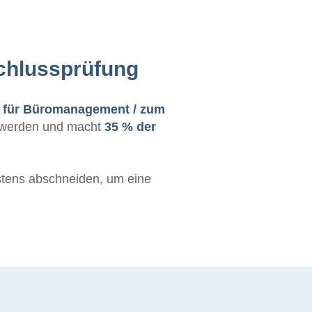
schlussprüfung
u für Büromanagement / zum
n werden und macht
35 % der
stens abschneiden, um eine