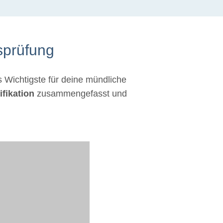
sprüfung
as Wichtigste für deine mündliche
fikation
zusammengefasst und