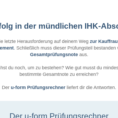
folg in der mündlichen IHK-Ab
die letzte Herausforderung auf deinem Weg
zur Kauffra
gement
.
Schließlich muss dieser Prüfungsteil bestande
Gesamtprüfungsnote
aus.
chst du noch, um zu bestehen? Wie gut musst du minde
bestimmte Gesamtnote zu erreichen?
Der
u-form Prüfungsrechner
liefert dir die Antworten.
Der u-form Prüfungsrechner