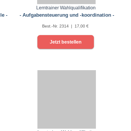
Lerntrainer Wahlqualifikation
le -
- Aufgabensteuerung und -koordination -
Best.-Nr. 2314 | 17,00 €
Jetzt bestellen