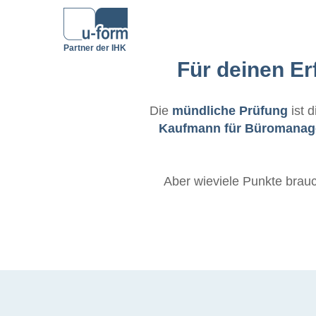
Partner der IHK
Für deinen Er
Die
mündliche Prüfung
ist 
Kaufmann für Büromana
Aber wieviele Punkte brau