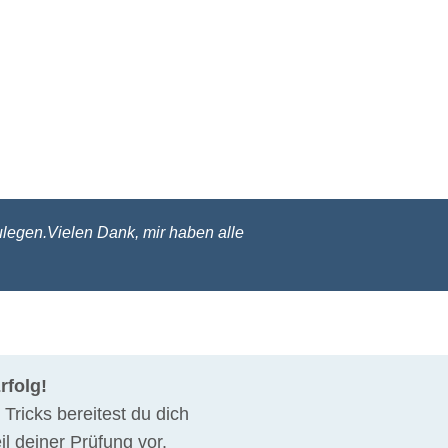
ulegen.Vielen Dank, mir haben alle
rfolg!
 Tricks bereitest du dich
il deiner Prüfung vor.