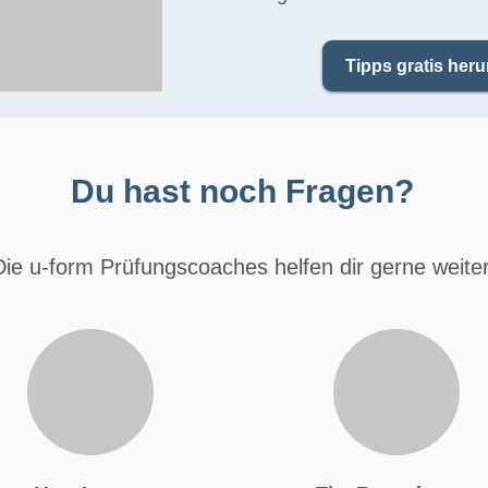
Tipps gratis heru
Du hast noch Fragen?
Die u-form Prüfungscoaches helfen dir gerne weiter