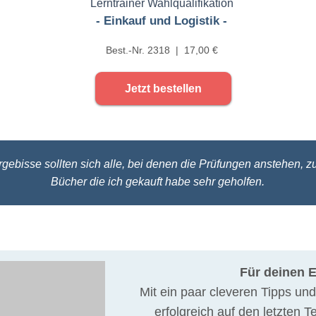
Lerntrainer Wahlqualifikation
- Einkauf und Logistik -
Best.-Nr. 2318 | 17,00 €
Jetzt bestellen
gebisse sollten sich alle, bei denen die Prüfungen anstehen, z
Bücher die ich gekauft habe sehr geholfen.
Für deinen E
Mit ein paar cleveren Tipps und
erfolgreich auf den letzten Te