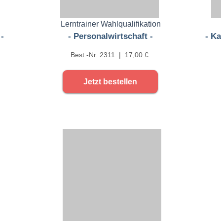
Lerntrainer Wahlqualifikation
-
- Personalwirtschaft -
- K
Best.-Nr. 2311 | 17,00 €
Jetzt bestellen