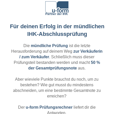
Partner der IHK
Für deinen Erfolg in der mündlichen
IHK-Abschlussprüfung
Die
mündliche Prüfung
ist die letzte
Herausforderung auf deinem Weg
zur Verkäuferin
/ zum Verkäufer
.
Schließlich muss dieser
Prüfungsteil bestanden werden und macht
50 %
der Gesamtprüfungsnote
aus.
Aber wieviele Punkte brauchst du noch, um zu
bestehen? Wie gut musst du mindestens
abschneiden, um eine bestimmte Gesamtnote zu
erreichen?
Der
u-form Prüfungsrechner
liefert dir die
Antworten.